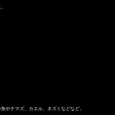
た。
い魚やナマズ、カエル、ネズミなどなど。