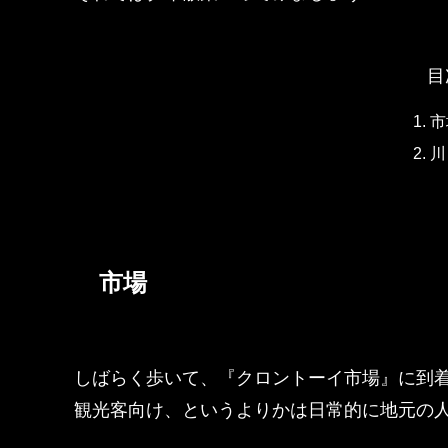
目
市
川
市場
しばらく歩いて、『クロントーイ市場』に到
観光客向け、というよりかは日常的に地元の