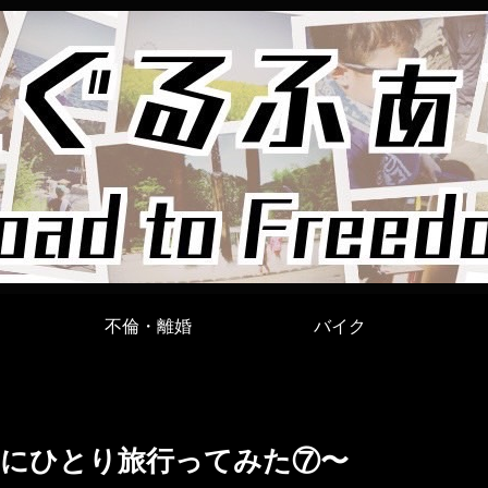
不倫・離婚
バイク
にひとり旅行ってみた⑦〜